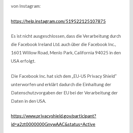
von Instagram:
https://help.instagram.com/519522125107875
Es ist nicht ausgeschlossen, dass die Verarbeitung durch
die Facebook Ireland Ltd. auch über die Facebook Inc.,
1601 Willow Road, Menlo Park, California 94025 in den
USA erfolgt.
Die Facebook Inc. hat sich dem „EU-US Privacy Shield“
unterworfen und erklärt dadurch die Einhaltung der
Datenschutzvorgaben der EU bei der Verarbeitung der
Daten in den USA.
https://www.privacyshield.gov/participant?
id=a2zt0000000GnywAAC&status=Active