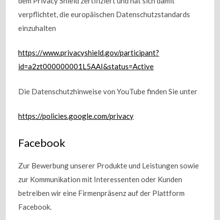
dem Privacy Shield zertifiziert und hat sich damit
verpflichtet, die europäischen Datenschutzstandards
einzuhalten
https://www.privacyshield.gov/participant?
id=a2zt000000001L5AAI&status=Active
Die Datenschutzhinweise von YouTube finden Sie unter
https://policies.google.com/privacy
Facebook
Zur Bewerbung unserer Produkte und Leistungen sowie
zur Kommunikation mit Interessenten oder Kunden
betreiben wir eine Firmenpräsenz auf der Plattform
Facebook.